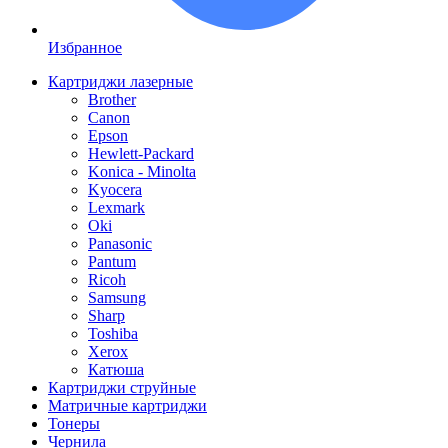
Избранное
Картриджи лазерные
Brother
Canon
Epson
Hewlett-Packard
Konica - Minolta
Kyocera
Lexmark
Oki
Panasonic
Pantum
Ricoh
Samsung
Sharp
Toshiba
Xerox
Катюша
Картриджи струйные
Матричные картриджи
Тонеры
Чернила