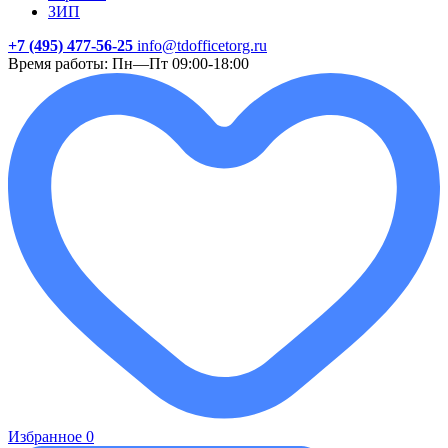
ЗИП
+7 (495) 477-56-25
info@tdofficetorg.ru
Время работы: Пн—Пт 09:00-18:00
Избранное
0