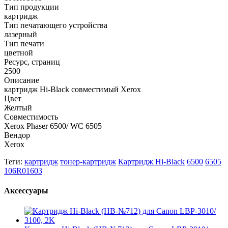
Тип продукции
картридж
Тип печатающего устройства
лазерный
Тип печати
цветной
Ресурс, страниц
2500
Описание
картридж Hi-Black совместимый Xerox
Цвет
Желтый
Совместимость
Xerox Phaser 6500/ WC 6505
Вендор
Xerox
Теги:
картридж
тонер-картридж
Картридж Hi-Black
6500
6505
106R01603
Аксессуары