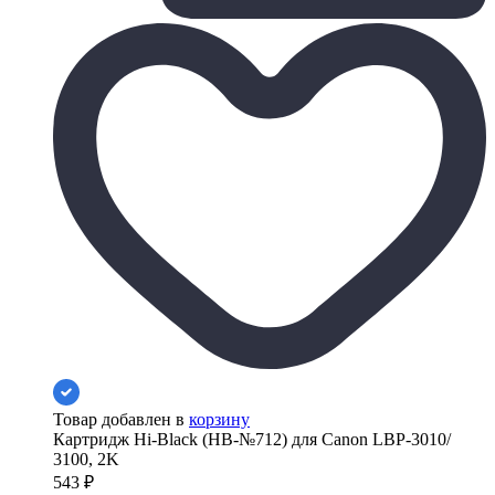
Товар добавлен в
корзину
Картридж Hi-Black (HB-№712) для Canon LBP-3010/
3100, 2K
543
₽