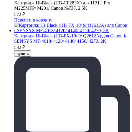
Картридж Hi-Black (HB-CF283X) для HP LJ Pro
M225MFP/ M201/ Canon №737, 2,5K
572
₽
Перейти в корзину
Картридж Hi-Black (HB-FX-10/ 9/ Q2612A) для Canon i-
SENSYS MF-4018/ 4120/ 4140/ 4150/ 4270, 2K
532
₽