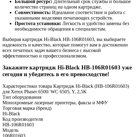
Большой ресурс:
Длительный срок службы и большое
количество страниц на одном картридже.
Совместимость:
Идеальное соответствие и работа с
указанными моделями печатающих устройств.
Простота установки:
Легкость и удобство замены без
необходимости обращения к специалистам.
Выбирая картридж Hi-Black HB-106R01603, вы выбираете
надежность и качество, которые помогут вам в достижении
всех печатных задач вашего бизнеса с высокой
эффективностью и профессионализмом.
Закажите картридж Hi-Black HB-106R01603 уже
сегодня и убедитесь в его превосходстве!
Характеристики товара Картридж Hi-Black (HB-106R01603)
для Xerox Phaser 6500/ WC 6505, Y, 2,5K
Тип оборудования
Монохромные лазерные принтеры, факсы и МФУ
Торговая марка (бренд)
Hi-Black
Код производителя
HB-106R01603
Модель
106R01603