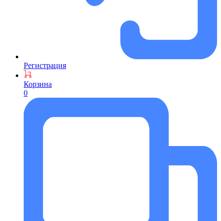
Регистрация
Корзина
0