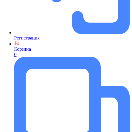
Регистрация
Корзина
0