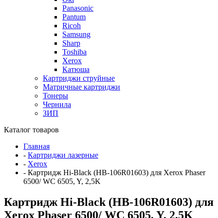
Panasonic
Pantum
Ricoh
Samsung
Sharp
Toshiba
Xerox
Катюша
Картриджи струйные
Матричные картриджи
Тонеры
Чернила
ЗИП
Каталог товаров
Главная
-
Картриджи лазерные
-
Xerox
-
Картридж Hi-Black (HB-106R01603) для Xerox Phaser
6500/ WC 6505, Y, 2,5K
Картридж Hi-Black (HB-106R01603) для
Xerox Phaser 6500/ WC 6505, Y, 2,5K