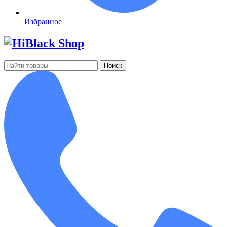
Избранное
Поиск