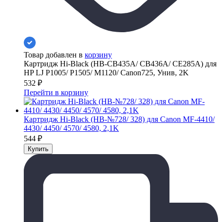
Товар добавлен в
корзину
Картридж Hi-Black (HB-CB435A/ CB436A/ CE285A) для
HP LJ P1005/ P1505/ M1120/ Canon725, Унив, 2K
532
₽
Перейти в корзину
Картридж Hi-Black (HB-№728/ 328) для Canon MF-4410/
4430/ 4450/ 4570/ 4580, 2,1K
544
₽