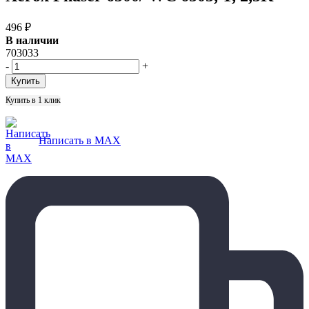
496
₽
В наличии
703033
-
+
Купить в 1 клик
Написать в MAX