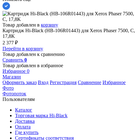
Товар добавлен в
корзину
Картридж Hi-Black (HB-106R01443) для Xerox Phaser 7500, C,
17,8K
2 377
₽
Перейти в корзину
Товар добавлен к сравнению
Сравнить
0
Товар добавлен в избранное
Избранное
0
Магазин
Оформить заказ
Вход
Регистрация
Сравнение
Избранное
Фото
Фотопоток
Пользователям
Каталог
Торговая марка Hi-Black
Доставка
Оплата
Где купить
Сертификаты соответствия