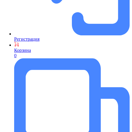
Регистрация
Корзина
0