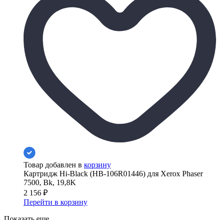
Товар добавлен в
корзину
Картридж Hi-Black (HB-106R01446) для Xerox Phaser
7500, Bk, 19,8K
2 156
₽
Перейти в корзину
Показать еще