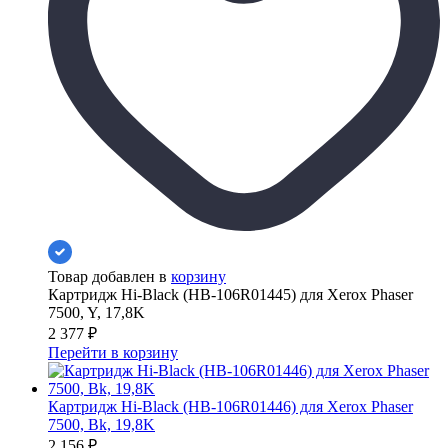
Товар добавлен в
корзину
Картридж Hi-Black (HB-106R01445) для Xerox Phaser
7500, Y, 17,8K
2 377
₽
Перейти в корзину
Картридж Hi-Black (HB-106R01446) для Xerox Phaser
7500, Bk, 19,8K
2 156
₽