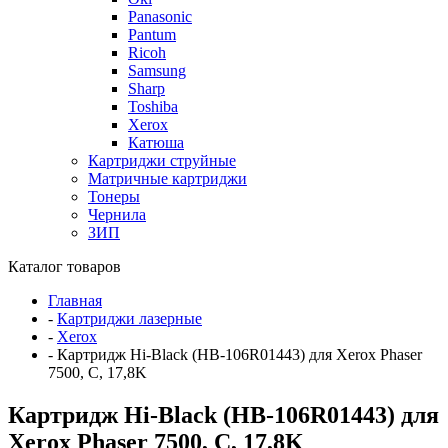
Panasonic
Pantum
Ricoh
Samsung
Sharp
Toshiba
Xerox
Катюша
Картриджи струйные
Матричные картриджи
Тонеры
Чернила
ЗИП
Каталог товаров
Главная
-
Картриджи лазерные
-
Xerox
-
Картридж Hi-Black (HB-106R01443) для Xerox Phaser
7500, C, 17,8K
Картридж Hi-Black (HB-106R01443) для
Xerox Phaser 7500, C, 17,8K