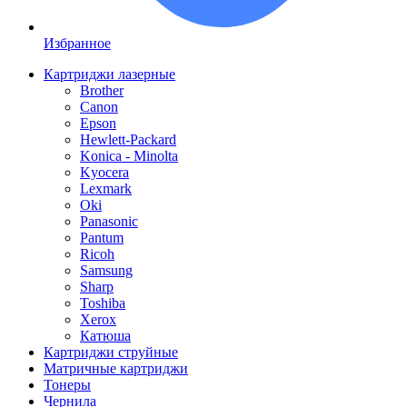
Избранное
Картриджи лазерные
Brother
Canon
Epson
Hewlett-Packard
Konica - Minolta
Kyocera
Lexmark
Oki
Panasonic
Pantum
Ricoh
Samsung
Sharp
Toshiba
Xerox
Катюша
Картриджи струйные
Матричные картриджи
Тонеры
Чернила