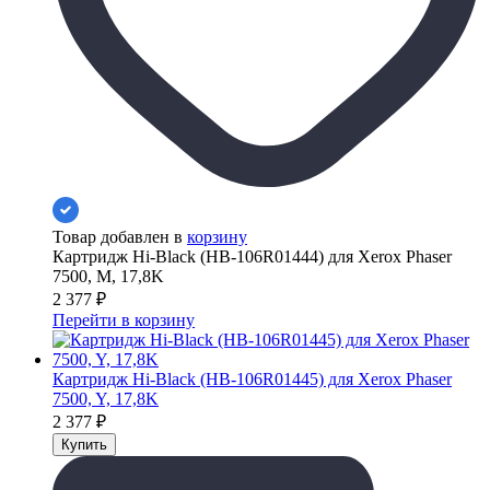
Товар добавлен в
корзину
Картридж Hi-Black (HB-106R01444) для Xerox Phaser
7500, M, 17,8K
2 377
₽
Перейти в корзину
Картридж Hi-Black (HB-106R01445) для Xerox Phaser
7500, Y, 17,8K
2 377
₽