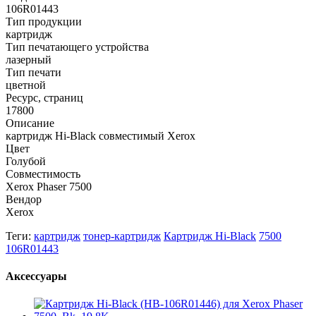
106R01443
Тип продукции
картридж
Тип печатающего устройства
лазерный
Тип печати
цветной
Ресурс, страниц
17800
Описание
картридж Hi-Black совместимый Xerox
Цвет
Голубой
Совместимость
Xerox Phaser 7500
Вендор
Xerox
Теги:
картридж
тонер-картридж
Картридж Hi-Black
7500
106R01443
Аксессуары