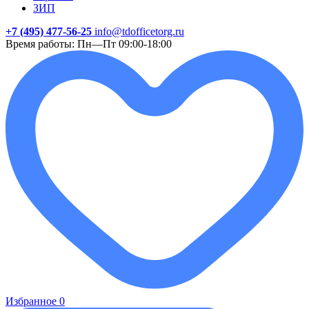
ЗИП
+7 (495) 477-56-25
info@tdofficetorg.ru
Время работы: Пн—Пт 09:00-18:00
Избранное
0