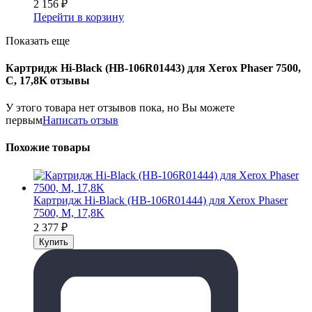
2 156
₽
Перейти в корзину
Показать еще
Картридж Hi-Black (HB-106R01443) для Xerox Phaser 7500,
C, 17,8K отзывы
У этого товара нет отзывов пока, но Вы можете
первым
Написать отзыв
Похожие товары
Картридж Hi-Black (HB-106R01444) для Xerox Phaser
7500, M, 17,8K
2 377
₽