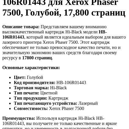
106R01443 для Xerox Phaser
7500, Голубой, 17,800 страниц
Описание товара:
Представляем вашему вниманию
высококачественный картридж Hi-Black модели
HB-
106R01443
, который является идеальным выбором для вашего
лазерного принтера Xerox Phaser 7500. Этот картридж
обеспечивает не только превосходное качество печати, но и
значительную экономию ваших средств благодаря своему
ресурсу в
17800 страниц
.
Основные характеристики:
Цвет:
Голубой
Код производителя:
HB-106R01443
Торговая марка:
Hi-Black
Тип печати:
Цветной
Тип продукции:
Картридж
Тип печатающего устройства:
Лазерный
Совместимость:
Xerox Phaser 7500
Преимущества:
Используя картридж Hi-Black HB-
106R01443, вы получаете не только качественные и яркие
отпечатки, но и уверенность в долгосрочной работе без