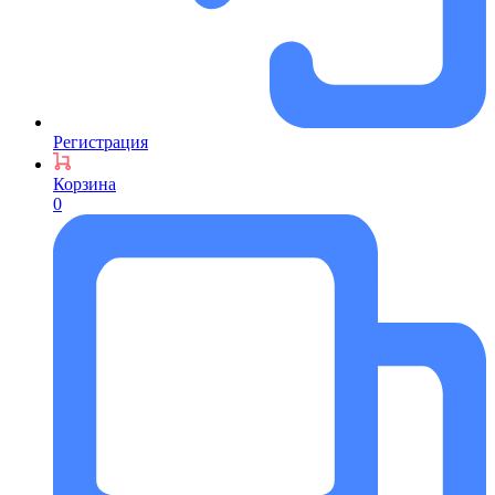
Регистрация
Корзина
0