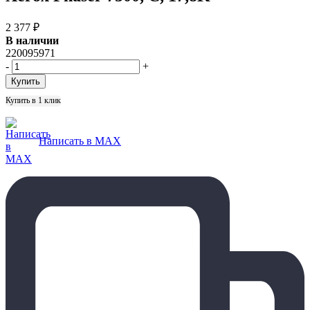
2 377
₽
В наличии
220095971
-
+
Купить в 1 клик
Написать в MAX