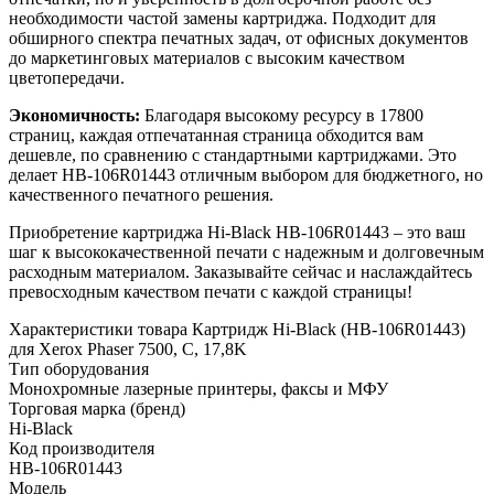
необходимости частой замены картриджа. Подходит для
обширного спектра печатных задач, от офисных документов
до маркетинговых материалов с высоким качеством
цветопередачи.
Экономичность:
Благодаря высокому ресурсу в 17800
страниц, каждая отпечатанная страница обходится вам
дешевле, по сравнению с стандартными картриджами. Это
делает HB-106R01443 отличным выбором для бюджетного, но
качественного печатного решения.
Приобретение картриджа Hi-Black HB-106R01443 – это ваш
шаг к высококачественной печати с надежным и долговечным
расходным материалом. Заказывайте сейчас и наслаждайтесь
превосходным качеством печати с каждой страницы!
Характеристики товара Картридж Hi-Black (HB-106R01443)
для Xerox Phaser 7500, C, 17,8K
Тип оборудования
Монохромные лазерные принтеры, факсы и МФУ
Торговая марка (бренд)
Hi-Black
Код производителя
HB-106R01443
Модель