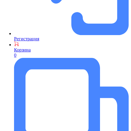
Регистрация
Корзина
0