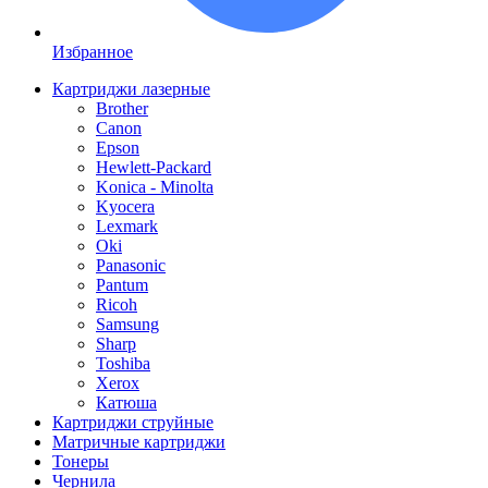
Избранное
Картриджи лазерные
Brother
Canon
Epson
Hewlett-Packard
Konica - Minolta
Kyocera
Lexmark
Oki
Panasonic
Pantum
Ricoh
Samsung
Sharp
Toshiba
Xerox
Катюша
Картриджи струйные
Матричные картриджи
Тонеры
Чернила