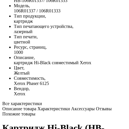
HB-106R01337/ 106R01333
Модель,
106R01337 / 106R01333
Тип продукции,
картридж
Тип печатающего устройства,
лазерный
Тип печати,
цветной
Ресурс, страниц,
1000
Описание,
картридж Hi-Black совместимый Xerox
Цвет,
Желтый
Совместимость,
Xerox Phaser 6125
Вендор,
Xerox
Все характеристики
Описание товара
Характеристики
Аксессуары
Отзывы
Похожие товары
Картридж Hi-Black (HB-