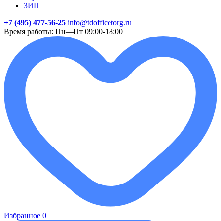
ЗИП
+7 (495) 477-56-25
info@tdofficetorg.ru
Время работы: Пн—Пт 09:00-18:00
Избранное
0