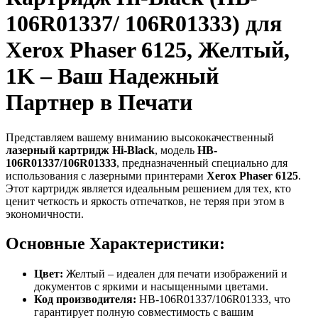
106R01337/ 106R01333) для
Xerox Phaser 6125, Желтый,
1K – Ваш Надежный
Партнер в Печати
Представляем вашему вниманию высококачественный
лазерный картридж Hi-Black
, модель
HB-
106R01337/106R01333
, предназначенный специально для
использования с лазерными принтерами
Xerox Phaser 6125
.
Этот картридж является идеальным решением для тех, кто
ценит четкость и яркость отпечатков, не теряя при этом в
экономичности.
Основные Характеристики:
Цвет:
Желтый – идеален для печати изображений и
документов с яркими и насыщенными цветами.
Код производителя:
HB-106R01337/106R01333, что
гарантирует полную совместимость с вашим