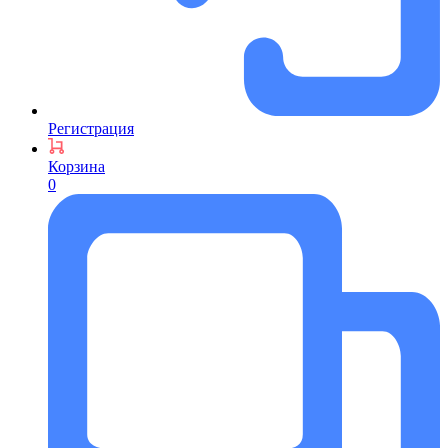
Регистрация
Корзина
0