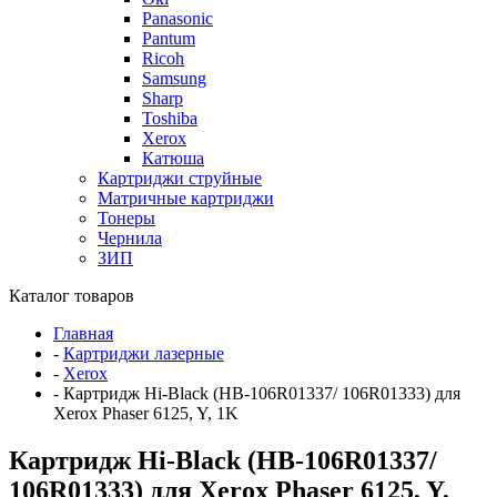
Panasonic
Pantum
Ricoh
Samsung
Sharp
Toshiba
Xerox
Катюша
Картриджи струйные
Матричные картриджи
Тонеры
Чернила
ЗИП
Каталог товаров
Главная
-
Картриджи лазерные
-
Xerox
-
Картридж Hi-Black (HB-106R01337/ 106R01333) для
Xerox Phaser 6125, Y, 1K
Картридж Hi-Black (HB-106R01337/
106R01333) для Xerox Phaser 6125, Y,