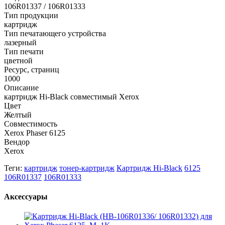
106R01337 / 106R01333
Тип продукции
картридж
Тип печатающего устройства
лазерный
Тип печати
цветной
Ресурс, страниц
1000
Описание
картридж Hi-Black совместимый Xerox
Цвет
Желтый
Совместимость
Xerox Phaser 6125
Вендор
Xerox
Теги:
картридж
тонер-картридж
Картридж Hi-Black
6125
106R01337
106R01333
Аксессуары