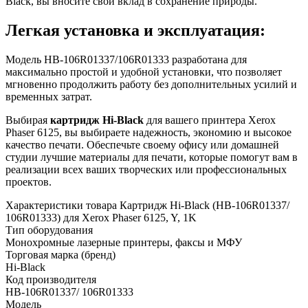
Black, вы вносите свой вклад в сохранение природы.
Легкая установка и эксплуатация:
Модель HB-106R01337/106R01333 разработана для
максимально простой и удобной установки, что позволяет
мгновенно продолжить работу без дополнительных усилий и
временных затрат.
Выбирая
картридж Hi-Black
для вашего принтера Xerox
Phaser 6125, вы выбираете надежность, экономию и высокое
качество печати. Обеспечьте своему офису или домашней
студии лучшие материалы для печати, которые помогут вам в
реализации всех ваших творческих или профессиональных
проектов.
Характеристики товара Картридж Hi-Black (HB-106R01337/
106R01333) для Xerox Phaser 6125, Y, 1K
Тип оборудования
Монохромные лазерные принтеры, факсы и МФУ
Торговая марка (бренд)
Hi-Black
Код производителя
HB-106R01337/ 106R01333
Модель