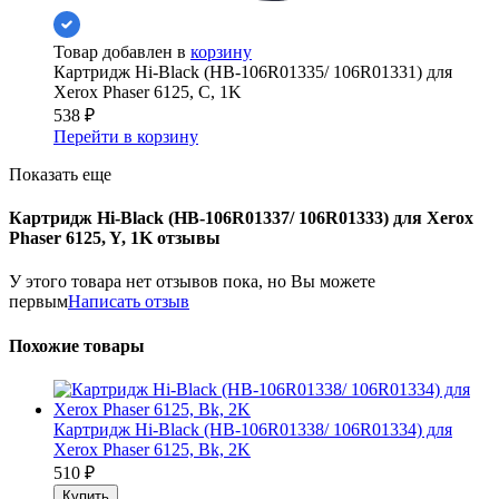
Товар добавлен в
корзину
Картридж Hi-Black (HB-106R01335/ 106R01331) для
Xerox Phaser 6125, C, 1K
538
₽
Перейти в корзину
Показать еще
Картридж Hi-Black (HB-106R01337/ 106R01333) для Xerox
Phaser 6125, Y, 1K отзывы
У этого товара нет отзывов пока, но Вы можете
первым
Написать отзыв
Похожие товары
Картридж Hi-Black (HB-106R01338/ 106R01334) для
Xerox Phaser 6125, Bk, 2K
510
₽