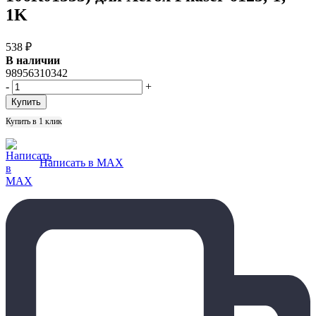
1K
538
₽
В наличии
98956310342
-
+
Купить в 1 клик
Написать в MAX