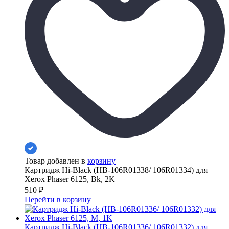
Товар добавлен в
корзину
Картридж Hi-Black (HB-106R01338/ 106R01334) для
Xerox Phaser 6125, Bk, 2K
510
₽
Перейти в корзину
Картридж Hi-Black (HB-106R01336/ 106R01332) для