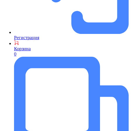
Регистрация
Корзина
0