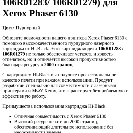
106R01283/ 106R01279) для
Xerox Phaser 6130
Цвет:
Пурпурный
Обновите возможности вашего принтера Xerox Phaser 6130 с
помощью высококачественного пурпурного лазерного
картриджа от Hi-Black. Этот картридж модели
106R01283 /
106R01279
не только обеспечивает четкость и яркость
отпечатков, но и отличается высокой продуктивностью
благодаря ресурсу в
2000 страниц
.
С картриджем Hi-Black вы получите профессиональное
качество печати при каждом использовании. Продукт
разработан специально для совместимости с лазерными
принтерами и МФУ Xerox, что гарантирует безпроблемную и
эффективную работу.
Преимущества использования картриджа Hi-Black:
Отличная совместимость с Xerox Phaser 6130
Высокий ресурс печати до 2000 страниц,
обеспечивающий длительное использование без
необходимости замены