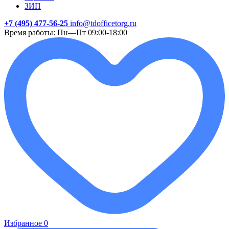
ЗИП
+7 (495) 477-56-25
info@tdofficetorg.ru
Время работы: Пн—Пт 09:00-18:00
Избранное
0