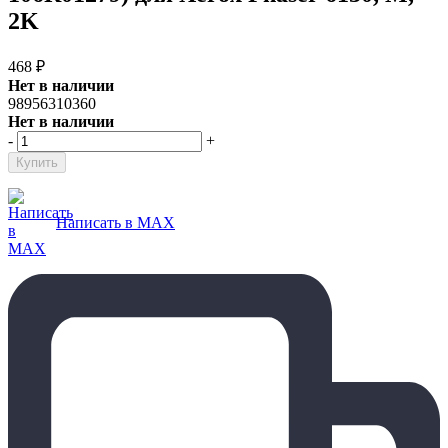
2K
468
₽
Нет в наличии
98956310360
Нет в наличии
-
+
Написать в MAX