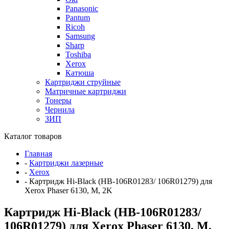
Panasonic
Pantum
Ricoh
Samsung
Sharp
Toshiba
Xerox
Катюша
Картриджи струйные
Матричные картриджи
Тонеры
Чернила
ЗИП
Каталог товаров
Главная
-
Картриджи лазерные
-
Xerox
-
Картридж Hi-Black (HB-106R01283/ 106R01279) для
Xerox Phaser 6130, M, 2K
Картридж Hi-Black (HB-106R01283/
106R01279) для Xerox Phaser 6130, M,