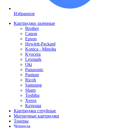
Избранное
Картриджи лазерные
Brother
Canon
Epson
Hewlett-Packard
Konica - Minolta
Kyocera
Lexmark
Oki
Panasonic
Pantum
Ricoh
Samsung
Sharp
Toshiba
Xerox
Катюша
Картриджи струйные
Матричные картриджи
Тонеры
Чернила