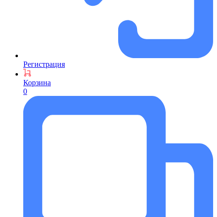
Регистрация
Корзина
0