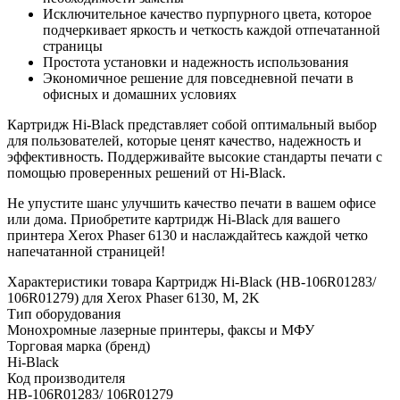
Исключительное качество пурпурного цвета, которое
подчеркивает яркость и четкость каждой отпечатанной
страницы
Простота установки и надежность использования
Экономичное решение для повседневной печати в
офисных и домашних условиях
Картридж Hi-Black представляет собой оптимальный выбор
для пользователей, которые ценят качество, надежность и
эффективность. Поддерживайте высокие стандарты печати с
помощью проверенных решений от Hi-Black.
Не упустите шанс улучшить качество печати в вашем офисе
или дома. Приобретите картридж Hi-Black для вашего
принтера Xerox Phaser 6130 и наслаждайтесь каждой четко
напечатанной страницей!
Характеристики товара Картридж Hi-Black (HB-106R01283/
106R01279) для Xerox Phaser 6130, M, 2K
Тип оборудования
Монохромные лазерные принтеры, факсы и МФУ
Торговая марка (бренд)
Hi-Black
Код производителя
HB-106R01283/ 106R01279