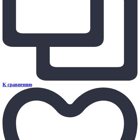
К сравнению