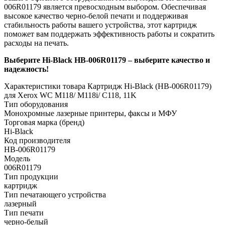
006R01179 является превосходным выбором. Обеспечивая
высокое качество черно-белой печати и поддерживая
стабильность работы вашего устройства, этот картридж
поможет вам поддержать эффективность работы и сократить
расходы на печать.
Выберите Hi-Black HB-006R01179 – выберите качество и
надежность!
Характеристики товара Картридж Hi-Black (HB-006R01179)
для Xerox WC M118/ M118i/ C118, 11K
Тип оборудования
Монохромные лазерные принтеры, факсы и МФУ
Торговая марка (бренд)
Hi-Black
Код производителя
HB-006R01179
Модель
006R01179
Тип продукции
картридж
Тип печатающего устройства
лазерный
Тип печати
черно-белый