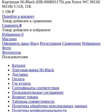
Картридж Hi-Black (HB-006R01179) для Xerox WC M118/
M118i/ C118, 11K
1 196
₽
Перейти в корзину
Товар добавлен к сравнению
Сравнить
0
Товар добавлен в избранное
Избранное
0
Магазин
Оформить заказ
Вход
Регистрация
Сравнение
Избранное
Фото
Фотопоток
Пользователям
Каталог
Торговая марка Hi-Black
Доставка
Оплата
Где купить
Сертификаты соответствия
Пользовательское соглашение
Возврат товара
Таблицы совместимости
Политика обработки персональных данных
Политика конфиденциальности