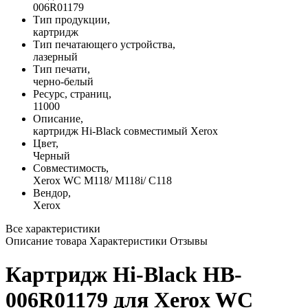
006R01179
Тип продукции,
картридж
Тип печатающего устройства,
лазерный
Тип печати,
черно-белый
Ресурс, страниц,
11000
Описание,
картридж Hi-Black совместимый Xerox
Цвет,
Черный
Совместимость,
Xerox WC M118/ M118i/ C118
Вендор,
Xerox
Все характеристики
Описание товара
Характеристики
Отзывы
Картридж Hi-Black HB-
006R01179 для Xerox WC