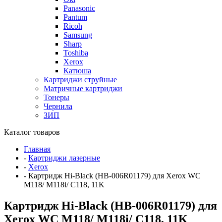
Panasonic
Pantum
Ricoh
Samsung
Sharp
Toshiba
Xerox
Катюша
Картриджи струйные
Матричные картриджи
Тонеры
Чернила
ЗИП
Каталог товаров
Главная
-
Картриджи лазерные
-
Xerox
-
Картридж Hi-Black (HB-006R01179) для Xerox WC
M118/ M118i/ C118, 11K
Картридж Hi-Black (HB-006R01179) для
Xerox WC M118/ M118i/ C118, 11K