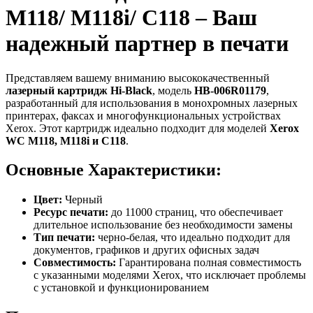
M118/ M118i/ C118 – Ваш
надежный партнер в печати
Представляем вашему вниманию высококачественный
лазерный картридж Hi-Black
, модель
HB-006R01179
,
разработанный для использования в монохромных лазерных
принтерах, факсах и многофункциональных устройствах
Xerox. Этот картридж идеально подходит для моделей
Xerox
WC M118, M118i и C118
.
Основные Характеристики:
Цвет:
Черный
Ресурс печати:
до 11000 страниц, что обеспечивает
длительное использование без необходимости замены
Тип печати:
черно-белая, что идеально подходит для
документов, графиков и других офисных задач
Совместимость:
Гарантирована полная совместимость
с указанными моделями Xerox, что исключает проблемы
с установкой и функционированием