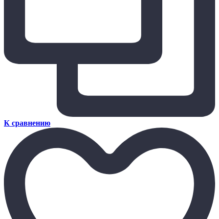
К сравнению