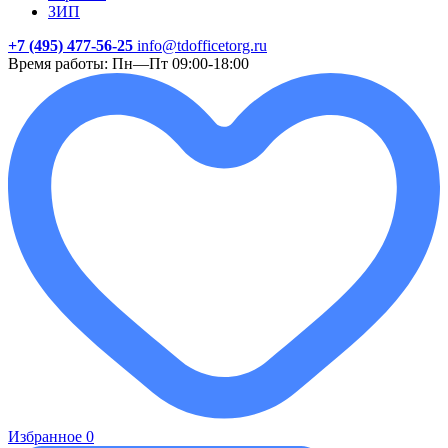
ЗИП
+7 (495) 477-56-25
info@tdofficetorg.ru
Время работы: Пн—Пт 09:00-18:00
Избранное
0