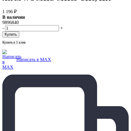
1 196
₽
В наличии
9896840
-
+
Купить в 1 клик
Написать в MAX