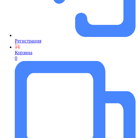
Регистрация
Корзина
0