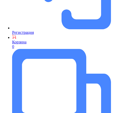
Регистрация
Корзина
0