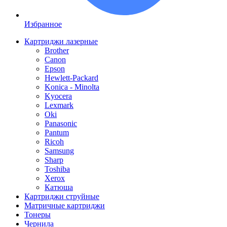
Избранное
Картриджи лазерные
Brother
Canon
Epson
Hewlett-Packard
Konica - Minolta
Kyocera
Lexmark
Oki
Panasonic
Pantum
Ricoh
Samsung
Sharp
Toshiba
Xerox
Катюша
Картриджи струйные
Матричные картриджи
Тонеры
Чернила