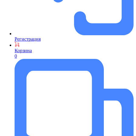
Регистрация
Корзина
0