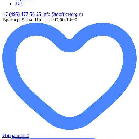
ЗИП
+7 (495) 477-56-25
info@tdofficetorg.ru
Время работы: Пн—Пт 09:00-18:00
Избранное
0