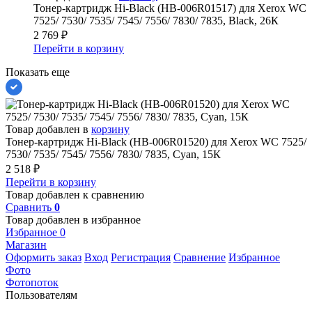
Тонер-картридж Hi-Black (HB-006R01517) для Xerox WC
7525/ 7530/ 7535/ 7545/ 7556/ 7830/ 7835, Black, 26К
2 769
₽
Перейти в корзину
Показать еще
Товар добавлен в
корзину
Тонер-картридж Hi-Black (HB-006R01520) для Xerox WC 7525/
7530/ 7535/ 7545/ 7556/ 7830/ 7835, Cyan, 15К
2 518
₽
Перейти в корзину
Товар добавлен к сравнению
Сравнить
0
Товар добавлен в избранное
Избранное
0
Магазин
Оформить заказ
Вход
Регистрация
Сравнение
Избранное
Фото
Фотопоток
Пользователям