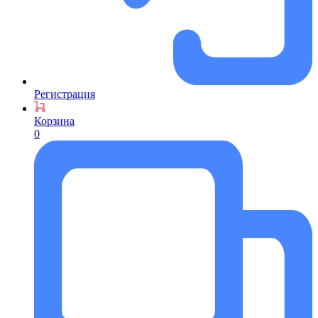
Регистрация
Корзина
0