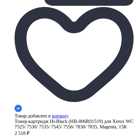
Товар добавлен в
корзину
Тонер-картридж Hi-Black (HB-006R01519) для Xerox WC
7525/ 7530/ 7535/ 7545/ 7556/ 7830/ 7835, Magenta, 15К
2 518
₽