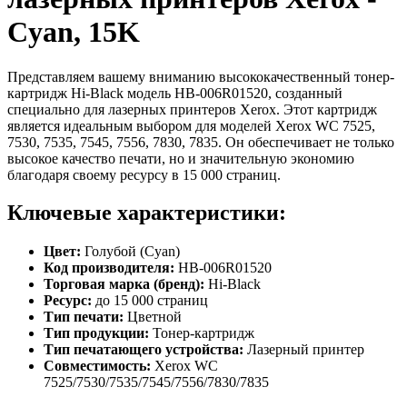
Cyan, 15K
Представляем вашему вниманию высококачественный тонер-
картридж Hi-Black модель HB-006R01520, созданный
специально для лазерных принтеров Xerox. Этот картридж
является идеальным выбором для моделей Xerox WC 7525,
7530, 7535, 7545, 7556, 7830, 7835. Он обеспечивает не только
высокое качество печати, но и значительную экономию
благодаря своему ресурсу в 15 000 страниц.
Ключевые характеристики:
Цвет:
Голубой (Cyan)
Код производителя:
HB-006R01520
Торговая марка (бренд):
Hi-Black
Ресурс:
до 15 000 страниц
Тип печати:
Цветной
Тип продукции:
Тонер-картридж
Тип печатающего устройства:
Лазерный принтер
Совместимость:
Xerox WC
7525/7530/7535/7545/7556/7830/7835