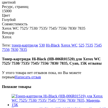
цветной
Ресурс, страниц
15000
Цвет
Голубой
Совместимость
Xerox WC 7525/ 7530/ 7535/ 7545/ 7556/ 7830/ 7835
Вендор
Xerox
Теги:
тонер-картридж
530
Hi-Black
Xerox WC
525
7535
7545
7556
7830
7835
Тонер-картридж Hi-Black (HB-006R01520) для Xerox WC
7525/ 7530/ 7535/ 7545/ 7556/ 7830/ 7835, Cyan, 15К отзывы
У этого товара нет отзывов пока, но Вы можете
первым
Написать отзыв
Похожие товары