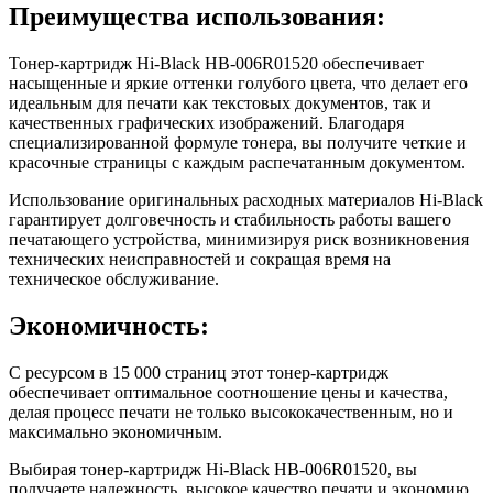
Преимущества использования:
Тонер-картридж Hi-Black HB-006R01520 обеспечивает
насыщенные и яркие оттенки голубого цвета, что делает его
идеальным для печати как текстовых документов, так и
качественных графических изображений. Благодаря
специализированной формуле тонера, вы получите четкие и
красочные страницы с каждым распечатанным документом.
Использование оригинальных расходных материалов Hi-Black
гарантирует долговечность и стабильность работы вашего
печатающего устройства, минимизируя риск возникновения
технических неисправностей и сокращая время на
техническое обслуживание.
Экономичность:
С ресурсом в 15 000 страниц этот тонер-картридж
обеспечивает оптимальное соотношение цены и качества,
делая процесс печати не только высококачественным, но и
максимально экономичным.
Выбирая тонер-картридж Hi-Black HB-006R01520, вы
получаете надежность, высокое качество печати и экономию,