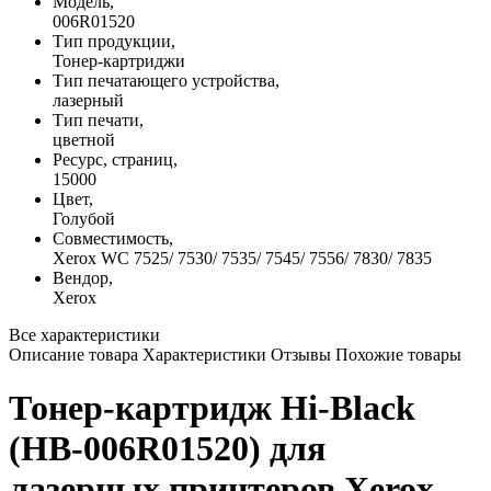
Модель,
006R01520
Тип продукции,
Тонер-картриджи
Тип печатающего устройства,
лазерный
Тип печати,
цветной
Ресурс, страниц,
15000
Цвет,
Голубой
Совместимость,
Xerox WC 7525/ 7530/ 7535/ 7545/ 7556/ 7830/ 7835
Вендор,
Xerox
Все характеристики
Описание товара
Характеристики
Отзывы
Похожие товары
Тонер-картридж Hi-Black
(HB-006R01520) для
лазерных принтеров Xerox -