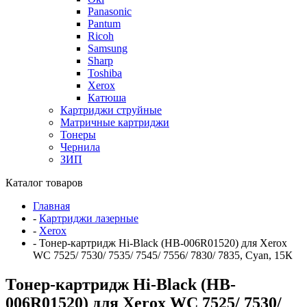
Panasonic
Pantum
Ricoh
Samsung
Sharp
Toshiba
Xerox
Катюша
Картриджи струйные
Матричные картриджи
Тонеры
Чернила
ЗИП
Каталог товаров
Главная
-
Картриджи лазерные
-
Xerox
-
Тонер-картридж Hi-Black (HB-006R01520) для Xerox
WC 7525/ 7530/ 7535/ 7545/ 7556/ 7830/ 7835, Cyan, 15К
Тонер-картридж Hi-Black (HB-
006R01520) для Xerox WC 7525/ 7530/