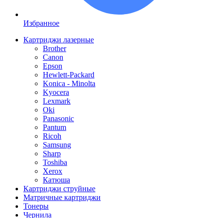
Избранное
Картриджи лазерные
Brother
Canon
Epson
Hewlett-Packard
Konica - Minolta
Kyocera
Lexmark
Oki
Panasonic
Pantum
Ricoh
Samsung
Sharp
Toshiba
Xerox
Катюша
Картриджи струйные
Матричные картриджи
Тонеры
Чернила