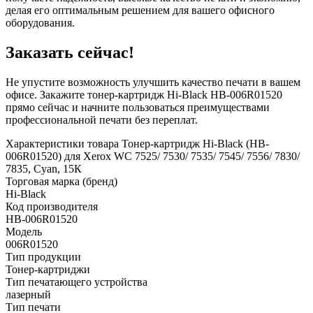
делая его оптимальным решением для вашего офисного
оборудования.
Заказать сейчас!
Не упустите возможность улучшить качество печати в вашем
офисе. Закажите тонер-картридж Hi-Black HB-006R01520
прямо сейчас и начните пользоваться преимуществами
профессиональной печати без переплат.
Характеристики товара Тонер-картридж Hi-Black (HB-
006R01520) для Xerox WC 7525/ 7530/ 7535/ 7545/ 7556/ 7830/
7835, Cyan, 15К
Торговая марка (бренд)
Hi-Black
Код производителя
HB-006R01520
Модель
006R01520
Тип продукции
Тонер-картриджи
Тип печатающего устройства
лазерный
Тип печати