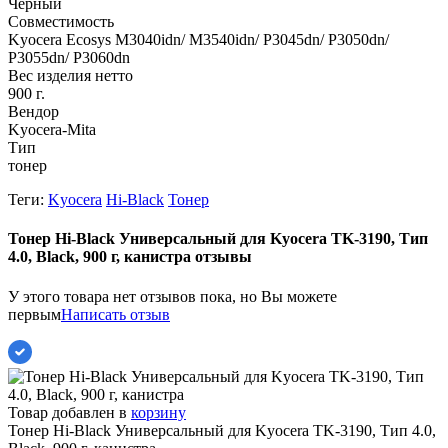
Черный
Совместимость
Kyocera Ecosys M3040idn/ M3540idn/ P3045dn/ P3050dn/
P3055dn/ P3060dn
Вес изделия нетто
900 г.
Вендор
Kyocera-Mita
Тип
тонер
Теги:
Kyocera
Hi-Black
Тонер
Тонер Hi-Black Универсальный для Kyocera TK-3190, Тип
4.0, Black, 900 г, канистра отзывы
У этого товара нет отзывов пока, но Вы можете
первым
Написать отзыв
Товар добавлен в
корзину
Тонер Hi-Black Универсальный для Kyocera TK-3190, Тип 4.0,