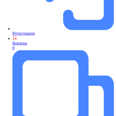
Регистрация
Корзина
0