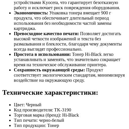
устройствами Kyocera, что гарантирует безотказную
работу и исключает риск повреждения оборудования.
Экономичность:
Упаковка тонера вмещает 900 г
продукта, что обеспечивает длительный период
использования без необходимости частой замены
картриджа.
Превосходное качество печати:
Позволяет достигать
высокой четкости изображений и текста без
размазывания и блеклости, благодаря чему документы
всегда выглядят профессионально.
Простота в использовании:
Тонер Hi-Black легко
устанавливать и заменять, что значительно сокращает
время на техническое обслуживание принтера.
Сохранность окружающей среды:
Продукт
соответствует экологическим стандартам, минимизируя
воздействие на окружающую среду.
Технические характеристики:
Цвет: Черный
Код производителя: TK-3190
Торговая марка (бренд): Hi-Black
Тип печати: черно-белый
Тип продукции: Тонер