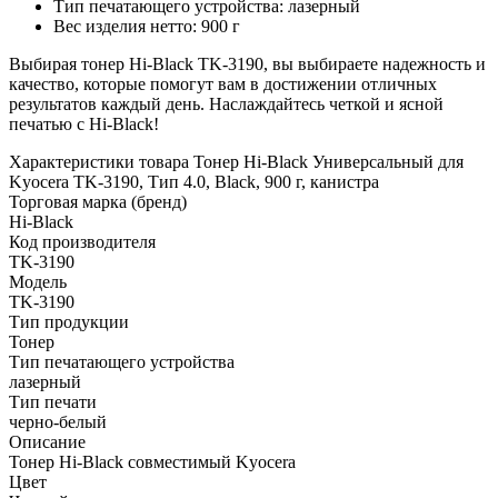
Тип печатающего устройства: лазерный
Вес изделия нетто: 900 г
Выбирая тонер Hi-Black TK-3190, вы выбираете надежность и
качество, которые помогут вам в достижении отличных
результатов каждый день. Наслаждайтесь четкой и ясной
печатью с Hi-Black!
Характеристики товара Тонер Hi-Black Универсальный для
Kyocera TK-3190, Тип 4.0, Black, 900 г, канистра
Торговая марка (бренд)
Hi-Black
Код производителя
TK-3190
Модель
TK-3190
Тип продукции
Тонер
Тип печатающего устройства
лазерный
Тип печати
черно-белый
Описание
Тонер Hi-Black совместимый Kyocera
Цвет