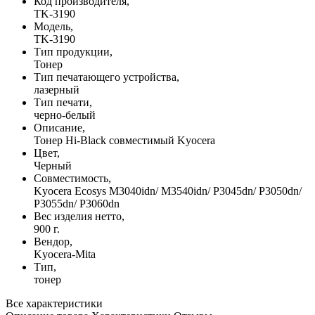
Код производителя,
TK-3190
Модель,
TK-3190
Тип продукции,
Тонер
Тип печатающего устройства,
лазерный
Тип печати,
черно-белый
Описание,
Тонер Hi-Black совместимый Kyocera
Цвет,
Черный
Совместимость,
Kyocera Ecosys M3040idn/ M3540idn/ P3045dn/ P3050dn/
P3055dn/ P3060dn
Вес изделия нетто,
900 г.
Вендор,
Kyocera-Mita
Тип,
тонер
Все характеристики