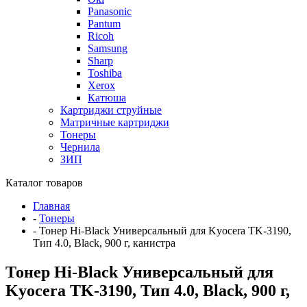
Panasonic
Pantum
Ricoh
Samsung
Sharp
Toshiba
Xerox
Катюша
Картриджи струйные
Матричные картриджи
Тонеры
Чернила
ЗИП
Каталог товаров
Главная
-
Тонеры
-
Тонер Hi-Black Универсальный для Kyocera TK-3190,
Тип 4.0, Black, 900 г, канистра
Тонер Hi-Black Универсальный для
Kyocera TK-3190, Тип 4.0, Black, 900 г,