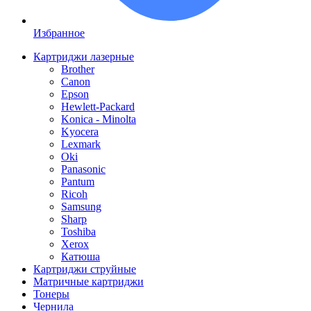
Избранное
Картриджи лазерные
Brother
Canon
Epson
Hewlett-Packard
Konica - Minolta
Kyocera
Lexmark
Oki
Panasonic
Pantum
Ricoh
Samsung
Sharp
Toshiba
Xerox
Катюша
Картриджи струйные
Матричные картриджи
Тонеры
Чернила