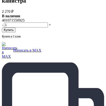
канистра
2 270
₽
В наличии
401071550925
-
+
Купить в 1 клик
Написать в MAX