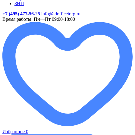
ЗИП
+7 (495) 477-56-25
info@tdofficetorg.ru
Время работы: Пн—Пт 09:00-18:00
Избранное
0