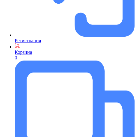
Регистрация
Корзина
0