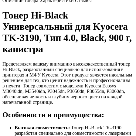
Описание товара
Характеристики
Отзывы
Тонер Hi-Black
Универсальный для Kyocera
TK-3190, Тип 4.0, Black, 900 г,
канистра
Представляем вашему вниманию высококачественный тонер
Hi-Black, разработанный специально для использования в
принтерах и МФУ Kyocera. Этот продукт является идеальным
решением для тех, кто ценит надежность и профессионализм
в печати. Тонер совместим с моделями Kyocera Ecosys
M3040idn, M3540idn, P3045dn, P3050dn, P3055dn, P3060dn,
обеспечивая четкость и глубину черного цвета на каждой
напечатанной странице.
Особенности и преимущества:
Высокая совместимость:
Тонер Hi-Black TK-3190
разработан специально для совместимости с лазерными