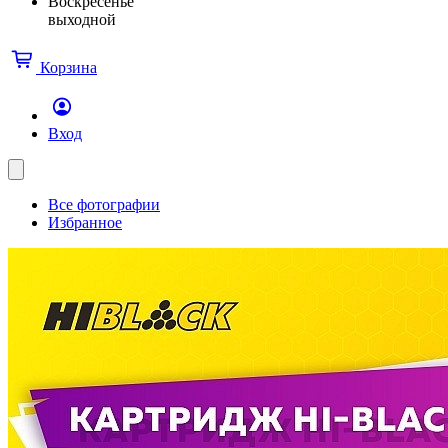
Воскресенье
выходной
Корзина
Вход
Все фотографии
Избранное