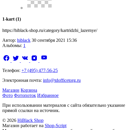
1-kart (1)
https://hiblack-shop.ru/category/kartridzhi_lazernye/
Автор:
hiblack
30 сентября 2021 15:36
Альбомы:
1
Телефон:
+7 (495) 477-56-25
Электронная почта:
info@tdofficetorg.ru
Магазин
Корзина
Фото
Фотопоток
Избранное
При использовании материалов с сайта обязательно указание
прямой ссылки на источник.
© 2026
HiBlack Shop
Магазин работает на
Shop-Script