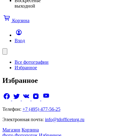
Воскресенье
выходной
Корзина
Вход
Все фотографии
Избранное
Избранное
Телефон:
+7 (495) 477-56-25
Электронная почта:
info@tdofficetorg.ru
Магазин
Корзина
Фото
Фотопоток
Избранное