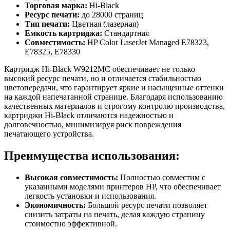
Торговая марка:
Hi-Black
Ресурс печати:
до 28000 страниц
Тип печати:
Цветная (лазерная)
Емкость картриджа:
Стандартная
Совместимость:
HP Color LaserJet Managed E78323,
E78325, E78330
Картридж Hi-Black W9212MC обеспечивает не только
высокий ресурс печати, но и отличается стабильностью
цветопередачи, что гарантирует яркие и насыщенные оттенки
на каждой напечатанной странице. Благодаря использованию
качественных материалов и строгому контролю производства,
картриджи Hi-Black отличаются надежностью и
долговечностью, минимизируя риск повреждения
печатающего устройства.
Преимущества использования:
Высокая совместимость:
Полностью совместим с
указанными моделями принтеров HP, что обеспечивает
легкость установки и использования.
Экономичность:
Большой ресурс печати позволяет
снизить затраты на печать, делая каждую страницу
стоимостно эффективной.