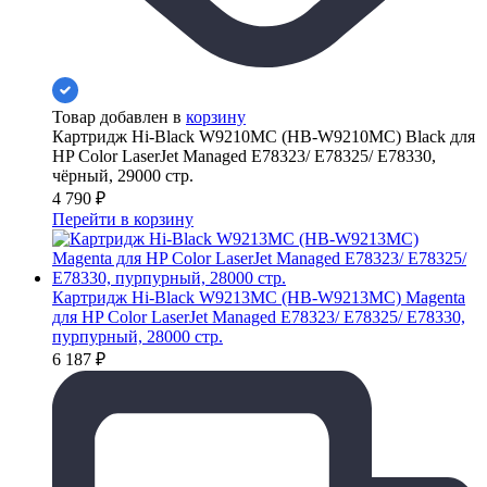
Товар добавлен в
корзину
Картридж Hi-Black W9210MC (HB-W9210MC) Black для
HP Color LaserJet Managed E78323/ E78325/ E78330,
чёрный, 29000 стр.
4 790
₽
Перейти в корзину
Картридж Hi-Black W9213MC (HB-W9213MC) Magenta
для HP Color LaserJet Managed E78323/ E78325/ E78330,
пурпурный, 28000 стр.
6 187
₽