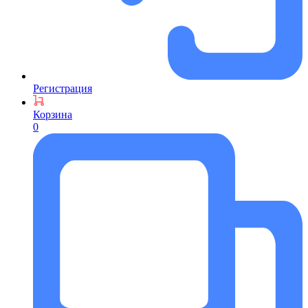
Регистрация
Корзина
0