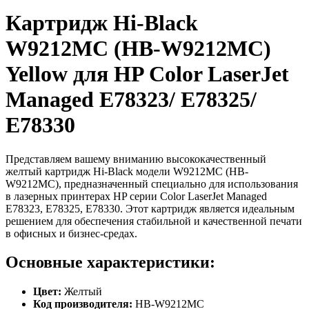
Картридж Hi-Black
W9212MC (HB-W9212MC)
Yellow для HP Color LaserJet
Managed E78323/ E78325/
E78330
Представляем вашему вниманию высококачественный
желтый картридж Hi-Black модели W9212MC (HB-
W9212MC), предназначенный специально для использования
в лазерных принтерах HP серии Color LaserJet Managed
E78323, E78325, E78330. Этот картридж является идеальным
решением для обеспечения стабильной и качественной печати
в офисных и бизнес-средах.
Основные характеристики:
Цвет:
Желтый
Код производителя:
HB-W9212MC