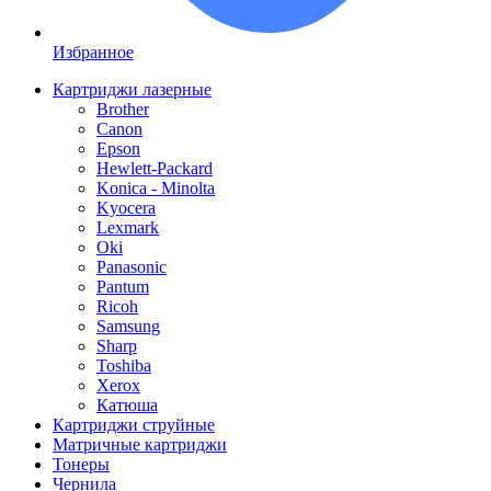
Избранное
Картриджи лазерные
Brother
Canon
Epson
Hewlett-Packard
Konica - Minolta
Kyocera
Lexmark
Oki
Panasonic
Pantum
Ricoh
Samsung
Sharp
Toshiba
Xerox
Катюша
Картриджи струйные
Матричные картриджи
Тонеры
Чернила