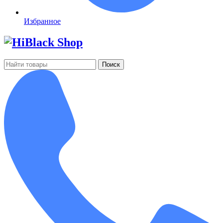
Избранное
Поиск