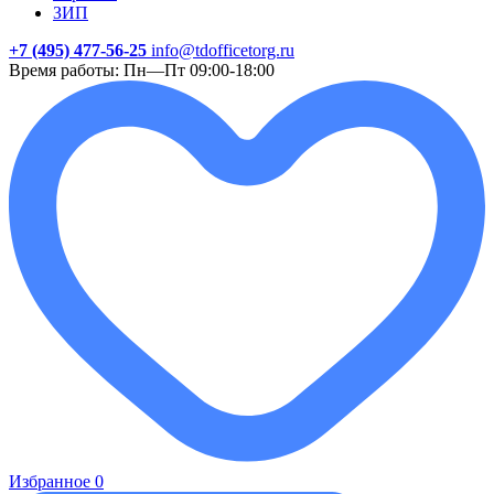
ЗИП
+7 (495) 477-56-25
info@tdofficetorg.ru
Время работы: Пн—Пт 09:00-18:00
Избранное
0