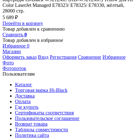
Color LaserJet Managed E78323/ E78325/ E78330, жёлтый,
28000 стр.
5 689
₽
Перейти в корзину
Товар добавлен к сравнению
Сравнить
0
Товар добавлен в избранное
Избранное
0
Магазин
Оформить заказ
Вход
Регистрация
Сравнение
Избранное
Фото
Фотопоток
Пользователям
Каталог
Торговая марка Hi-Black
Доставка
Оплата
Где купить
Сертификаты соответствия
Пользовательское соглашение
Возврат товара
Таблицы совместимости
Политика сайта