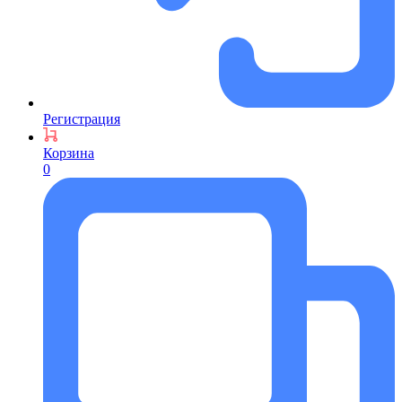
Регистрация
Корзина
0