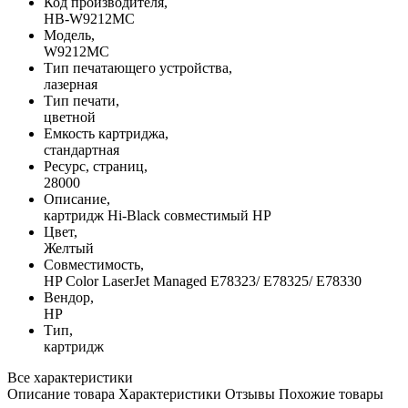
Код производителя,
HB-W9212MC
Модель,
W9212MC
Тип печатающего устройства,
лазерная
Тип печати,
цветной
Емкость картриджа,
стандартная
Ресурс, страниц,
28000
Описание,
картридж Hi-Black совместимый HP
Цвет,
Желтый
Совместимость,
HP Color LaserJet Managed E78323/ E78325/ E78330
Вендор,
HP
Тип,
картридж
Все характеристики
Описание товара
Характеристики
Отзывы
Похожие товары