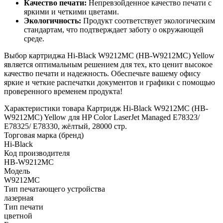
Качество печати:
Непревзойденное качество печати с
яркими и четкими цветами.
Экологичность:
Продукт соответствует экологическим
стандартам, что подтверждает заботу о окружающей
среде.
Выбор картриджа Hi-Black W9212MC (HB-W9212MC) Yellow
является оптимальным решением для тех, кто ценит высокое
качество печати и надежность. Обеспечьте вашему офису
яркие и четкие распечатки документов и графики с помощью
проверенного временем продукта!
Характеристики товара Картридж Hi-Black W9212MC (HB-
W9212MC) Yellow для HP Color LaserJet Managed E78323/
E78325/ E78330, жёлтый, 28000 стр.
Торговая марка (бренд)
Hi-Black
Код производителя
HB-W9212MC
Модель
W9212MC
Тип печатающего устройства
лазерная
Тип печати
цветной