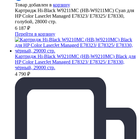
Товар добавлен в
корзину
Картридж Hi-Black W9211MC (HB-W9211MC) Cyan для
HP Color LaserJet Managed E78323/ E78325/ E78330,
голубой, 28000 стр.
6 187
₽
Перейти в корзину
Картридж Hi-Black W9210MC (HB-W9210MC) Black для
HP Color LaserJet Managed E78323/ E78325/ E78330,
чёрный, 29000 стр.
4 790
₽