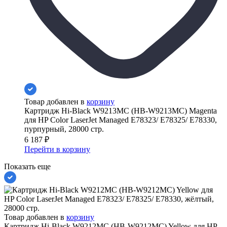
Товар добавлен в
корзину
Картридж Hi-Black W9213MC (HB-W9213MC) Magenta
для HP Color LaserJet Managed E78323/ E78325/ E78330,
пурпурный, 28000 стр.
6 187
₽
Перейти в корзину
Показать еще
Товар добавлен в
корзину
Картридж Hi-Black W9212MC (HB-W9212MC) Yellow для HP