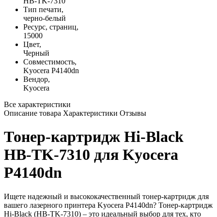
HB-TK-7310
Тип печати,
черно-белый
Ресурс, страниц,
15000
Цвет,
Черный
Совместимость,
Kyocera P4140dn
Вендор,
Kyocera
Все характеристики
Описание товара
Характеристики
Отзывы
Тонер-картридж Hi-Black
HB-TK-7310 для Kyocera
P4140dn
Ищете надежный и высококачественный тонер-картридж для
вашего лазерного принтера Kyocera P4140dn? Тонер-картридж
Hi-Black (HB-TK-7310) – это идеальный выбор для тех, кто