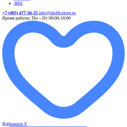
ЗИП
+7 (495) 477-56-25
info@tdofficetorg.ru
Время работы: Пн—Пт 09:00-18:00
Избранное
0