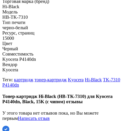
Торговая марка (бренд)
Hi-Black
Модель
HB-TK-7310
Тип печати
черно-белый
Ресурс, страниц
15000
Цвет
Черный
Совместимость
Kyocera P4140dn
Вендор
Kyocera
Теги:
картридж
тонер-картридж
Kyocera
Hi-Black
TK-7310
P4140dn
Тонер-картридж Hi-Black (HB-TK-7310) для Kyocera
P4140dn, Black, 15K (с чипом) отзывы
У этого товара нет отзывов пока, но Вы можете
первым
Написать отзыв