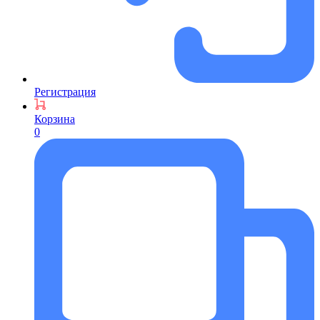
Регистрация
Корзина
0