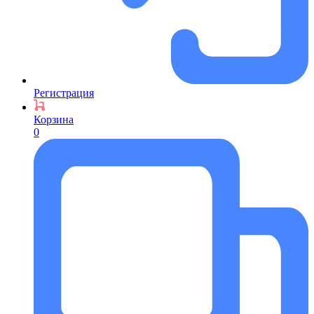
Регистрация
Корзина
0