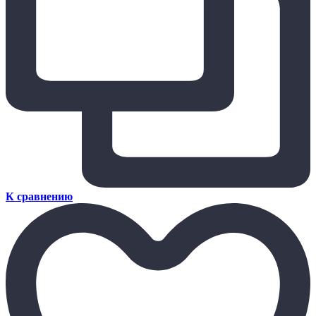
К сравнению