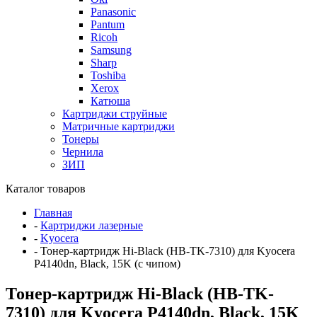
Panasonic
Pantum
Ricoh
Samsung
Sharp
Toshiba
Xerox
Катюша
Картриджи струйные
Матричные картриджи
Тонеры
Чернила
ЗИП
Каталог товаров
Главная
-
Картриджи лазерные
-
Kyocera
-
Тонер-картридж Hi-Black (HB-TK-7310) для Kyocera
P4140dn, Black, 15K (с чипом)
Тонер-картридж Hi-Black (HB-TK-
7310) для Kyocera P4140dn, Black, 15K