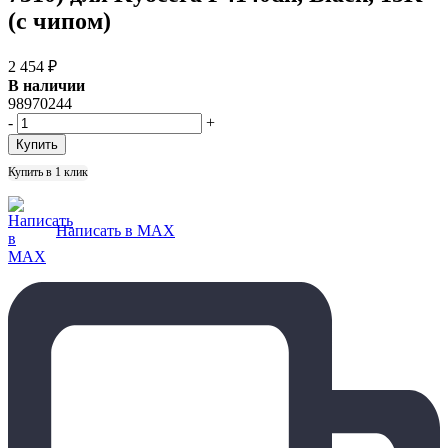
(с чипом)
2 454
₽
В наличии
98970244
-
+
Купить в 1 клик
Написать в MAX