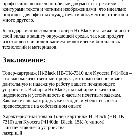
профессиональные черно-белые документы с резкими
контурами текста и четкими изображениями, что идеально
подходит для офисных нужд, печати документов, отчетов и
много другого.
Благодаря использованию тонера Hi-Black вы также вносите
свой вклад в защиту окружающей среды, так как продукт
изготовлен с использованием экологически безопасных
технологий и материалов.
Заключение:
Тонер-картридж Hi-Black HB-TK-7310 для Kyocera P4140dn –
это высококачественный продукт, который обеспечивает
длительную и надежную работу вашего печатающего
устройства. Выбирая Hi-Black, вы выбираете качество,
надежность и устойчивость к частым печатным задачам.
Закажите ваш картридж уже сегодня и убедитесь в его
превосходстве на собственном опыте!
Характеристики товара Тонер-картридж Hi-Black (HB-TK-
7310) для Kyocera P4140dn, Black, 15K (с чипом)
Тип печатающего устройства
лазерный