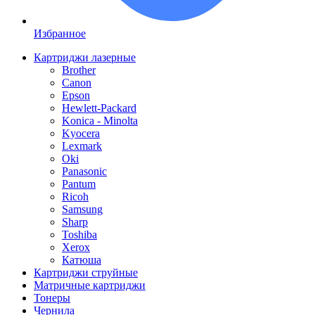
Избранное
Картриджи лазерные
Brother
Canon
Epson
Hewlett-Packard
Konica - Minolta
Kyocera
Lexmark
Oki
Panasonic
Pantum
Ricoh
Samsung
Sharp
Toshiba
Xerox
Катюша
Картриджи струйные
Матричные картриджи
Тонеры
Чернила