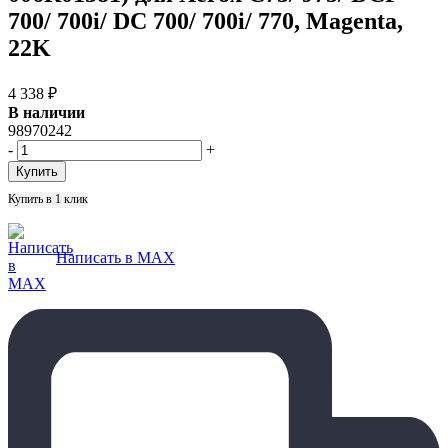
700/ 700i/ DC 700/ 700i/ 770, Magenta,
22K
4 338
₽
В наличии
98970242
-
+
Купить в 1 клик
Написать в MAX