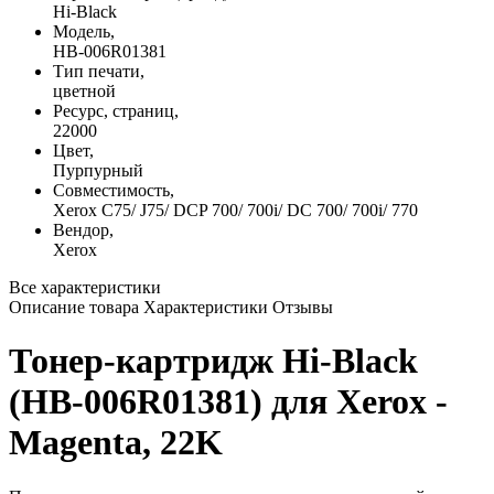
Hi-Black
Модель,
HB-006R01381
Тип печати,
цветной
Ресурс, страниц,
22000
Цвет,
Пурпурный
Совместимость,
Xerox C75/ J75/ DCP 700/ 700i/ DC 700/ 700i/ 770
Вендор,
Xerox
Все характеристики
Описание товара
Характеристики
Отзывы
Тонер-картридж Hi-Black
(HB-006R01381) для Xerox -
Magenta, 22K