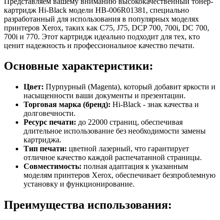
Представляем вашему вниманию высококачественный тонер-
картридж Hi-Black модели HB-006R01381, специально
разработанный для использования в популярных моделях
принтеров Xerox, таких как C75, J75, DCP 700, 700i, DC 700,
700i и 770. Этот картридж идеально подходит для тех, кто
ценит надежность и профессиональное качество печати.
Основные характеристики:
Цвет:
Пурпурный (Magenta), который добавит яркости и
насыщенности ваши документы и презентации.
Торговая марка (бренд):
Hi-Black - знак качества и
долговечности.
Ресурс печати:
до 22000 страниц, обеспечивая
длительное использование без необходимости замены
картриджа.
Тип печати:
цветной лазерный, что гарантирует
отличное качество каждой распечатанной страницы.
Совместимость:
полная адаптация к указанным
моделям принтеров Xerox, обеспечивает безпроблемную
установку и функционирование.
Преимущества использования: