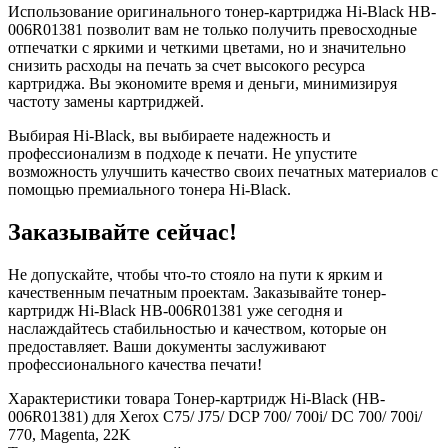
Использование оригинального тонер-картриджа Hi-Black HB-
006R01381 позволит вам не только получить превосходные
отпечатки с яркими и четкими цветами, но и значительно
снизить расходы на печать за счет высокого ресурса
картриджа. Вы экономите время и деньги, минимизируя
частоту замены картриджей.
Выбирая Hi-Black, вы выбираете надежность и
профессионализм в подходе к печати. Не упустите
возможность улучшить качество своих печатных материалов с
помощью премиального тонера Hi-Black.
Заказывайте сейчас!
Не допускайте, чтобы что-то стояло на пути к ярким и
качественным печатным проектам. Заказывайте тонер-
картридж Hi-Black HB-006R01381 уже сегодня и
наслаждайтесь стабильностью и качеством, которые он
предоставляет. Ваши документы заслуживают
профессионального качества печати!
Характеристики товара Тонер-картридж Hi-Black (HB-
006R01381) для Xerox C75/ J75/ DCP 700/ 700i/ DC 700/ 700i/
770, Magenta, 22K