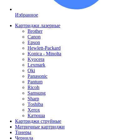
Избранное
Картриджи лазерные
Brother
Canon
Epson
Hewlett-Packard
Konica - Minolta
Kyocera
Lexmark
Oki
Panasonic
Pantum
Ricoh
Samsung
Sharp
Toshiba
Xerox
Катюша
Картриджи струйные
Матричные картриджи
Тонеры
Чернила