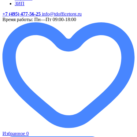
ЗИП
+7 (495) 477-56-25
info@tdofficetorg.ru
Время работы: Пн—Пт 09:00-18:00
Избранное
0