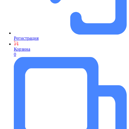
Регистрация
Корзина
0