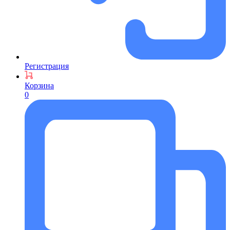
Регистрация
Корзина
0