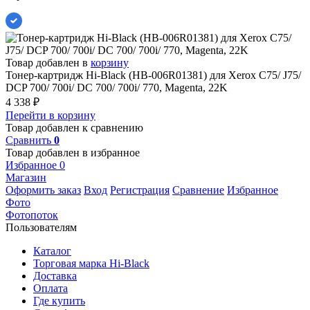
Товар добавлен в
корзину
Тонер-картридж Hi-Black (HB-006R01381) для Xerox C75/ J75/
DCP 700/ 700i/ DC 700/ 700i/ 770, Magenta, 22K
4 338
₽
Перейти в корзину
Товар добавлен к сравнению
Сравнить
0
Товар добавлен в избранное
Избранное
0
Магазин
Оформить заказ
Вход
Регистрация
Сравнение
Избранное
Фото
Фотопоток
Пользователям
Каталог
Торговая марка Hi-Black
Доставка
Оплата
Где купить