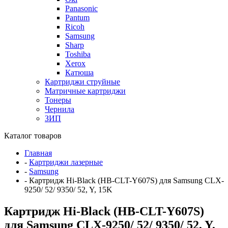
Panasonic
Pantum
Ricoh
Samsung
Sharp
Toshiba
Xerox
Катюша
Картриджи струйные
Матричные картриджи
Тонеры
Чернила
ЗИП
Каталог товаров
Главная
-
Картриджи лазерные
-
Samsung
-
Картридж Hi-Black (HB-CLT-Y607S) для Samsung CLX-
9250/ 52/ 9350/ 52, Y, 15K
Картридж Hi-Black (HB-CLT-Y607S)
для Samsung CLX-9250/ 52/ 9350/ 52, Y,