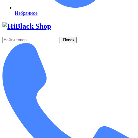
Избранное
Поиск