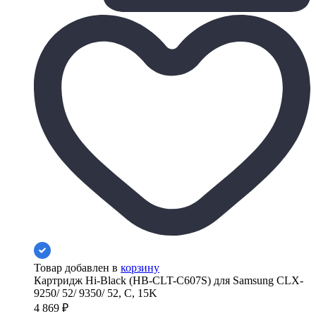
Товар добавлен в
корзину
Картридж Hi-Black (HB-CLT-C607S) для Samsung CLX-
9250/ 52/ 9350/ 52, C, 15K
4 869
₽