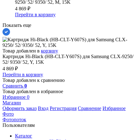
9250/ 52/ 9350/ 52, M, 15K
4 869
₽
Перейти в корзину
Показать еще
Товар добавлен в
корзину
Картридж Hi-Black (HB-CLT-Y607S) для Samsung CLX-9250/
52/ 9350/ 52, Y, 15K
4 869
₽
Перейти в корзину
Товар добавлен к сравнению
Сравнить
0
Товар добавлен в избранное
Избранное
0
Магазин
Оформить заказ
Вход
Регистрация
Сравнение
Избранное
Фото
Фотопоток
Пользователям
Каталог