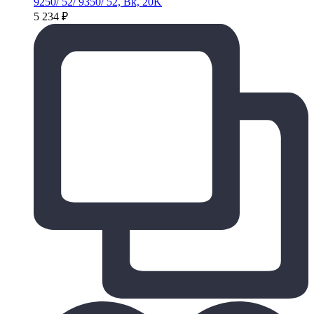
9250/ 52/ 9350/ 52, Bk, 20K
5 234
₽