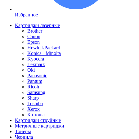
Избранное
Картриджи лазерные
Brother
Canon
Epson
Hewlett-Packard
Konica - Minolta
Kyocera
Lexmark
Oki
Panasonic
Pantum
Ricoh
Samsung
Sharp
Toshiba
Xerox
Катюша
Картриджи струйные
Матричные картриджи
Тонеры
Чернила