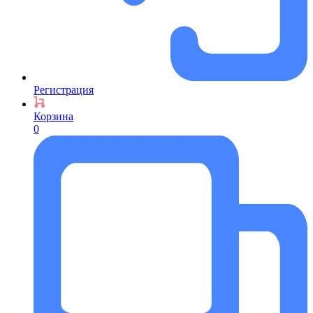
Регистрация
Корзина
0