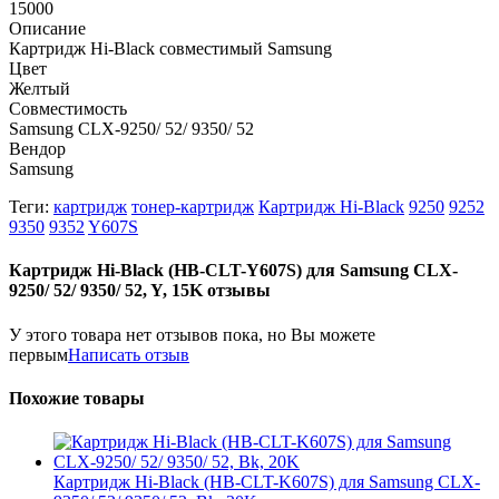
15000
Описание
Картридж Hi-Black совместимый Samsung
Цвет
Желтый
Совместимость
Samsung CLX-9250/ 52/ 9350/ 52
Вендор
Samsung
Теги:
картридж
тонер-картридж
Картридж Hi-Black
9250
9252
9350
9352
Y607S
Картридж Hi-Black (HB-CLT-Y607S) для Samsung CLX-
9250/ 52/ 9350/ 52, Y, 15K отзывы
У этого товара нет отзывов пока, но Вы можете
первым
Написать отзыв
Похожие товары
Картридж Hi-Black (HB-CLT-K607S) для Samsung CLX-