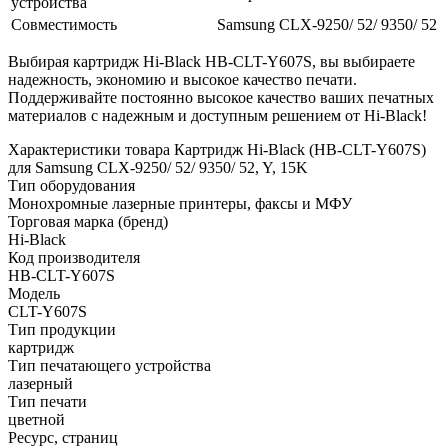
устройства
Совместимость
Samsung CLX-9250/ 52/ 9350/ 52
Выбирая картридж Hi-Black HB-CLT-Y607S, вы выбираете
надежность, экономию и высокое качество печати.
Поддерживайте постоянно высокое качество ваших печатных
материалов с надежным и доступным решением от Hi-Black!
Характеристики товара Картридж Hi-Black (HB-CLT-Y607S)
для Samsung CLX-9250/ 52/ 9350/ 52, Y, 15K
Тип оборудования
Монохромные лазерные принтеры, факсы и МФУ
Торговая марка (бренд)
Hi-Black
Код производителя
HB-CLT-Y607S
Модель
CLT-Y607S
Тип продукции
картридж
Тип печатающего устройства
лазерный
Тип печати
цветной
Ресурс, страниц