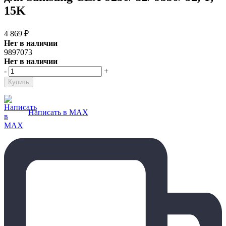
15K
4 869
₽
Нет в наличии
9897073
Нет в наличии
-
+
Написать в MAX