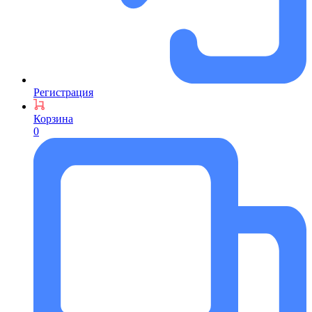
Регистрация
Корзина
0