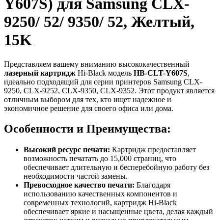
Y607S) для Samsung CLX-
9250/ 52/ 9350/ 52, Желтый,
15K
Представляем вашему вниманию высококачественный
лазерный картридж
Hi-Black модель
HB-CLT-Y607S
,
идеально подходящий для серии принтеров Samsung CLX-
9250, CLX-9252, CLX-9350, CLX-9352. Этот продукт является
отличным выбором для тех, кто ищет надежное и
экономичное решение для своего офиса или дома.
Особенности и Преимущества:
Высокий ресурс печати:
Картридж предоставляет
возможность печатать до 15,000 страниц, что
обеспечивает длительную и бесперебойную работу без
необходимости частой замены.
Превосходное качество печати:
Благодаря
использованию качественных компонентов и
современных технологий, картридж Hi-Black
обеспечивает яркие и насыщенные цвета, делая каждый