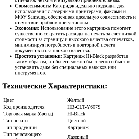
отпечаток четким и визуально привлекательным.
Совместимость:
Картридж идеально подходит для
использования с лазерными принтерами, факсами и
МФУ Samsung, обеспечивая идеальную совместимость и
отсутствие проблем при установке.
Экономия:
Использование этого картриджа помогает
существенно сократить расходы на печать за счет низкой
стоимости за страницу и высокого качества отпечатков,
минимизируя потребность в повторной печати
документов из-за плохого качества.
Простота установки:
Картридж Hi-Black разработан
таким образом, чтобы его можно было легко и быстро
установить даже без специальных навыков или
инструментов.
Технические Характеристики:
Цвет
Желтый
Код производителя
HB-CLT-Y607S
Торговая марка (бренд)
Hi-Black
Тип печати
Цветной
Тип продукции
Картридж
Тип печатающего
Лазерный