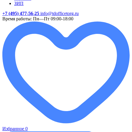
ЗИП
+7 (495) 477-56-25
info@tdofficetorg.ru
Время работы: Пн—Пт 09:00-18:00
Избранное
0