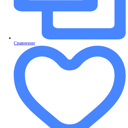
Сравнение