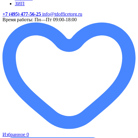
ЗИП
+7 (495) 477-56-25
info@tdofficetorg.ru
Время работы: Пн—Пт 09:00-18:00
Избранное
0