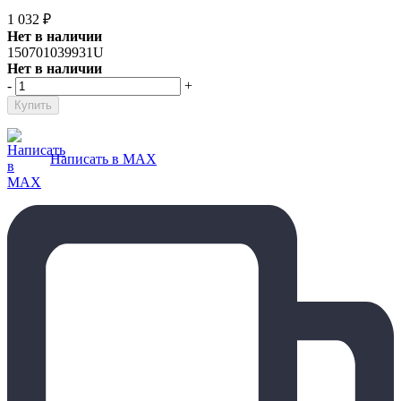
1 032
₽
Нет в наличии
150701039931U
Нет в наличии
-
+
Написать в MAX