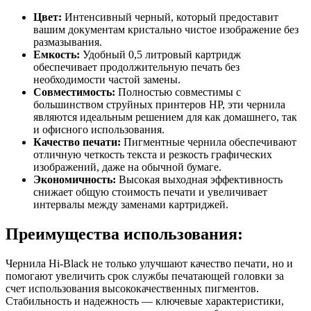
Цвет:
Интенсивный черный, который предоставит
вашим документам кристально чистое изображение без
размазывания.
Емкость:
Удобный 0,5 литровый картридж
обеспечивает продолжительную печать без
необходимости частой замены.
Совместимость:
Полностью совместимы с
большинством струйных принтеров HP, эти чернила
являются идеальным решением для как домашнего, так
и офисного использования.
Качество печати:
Пигментные чернила обеспечивают
отличную четкость текста и резкость графических
изображений, даже на обычной бумаге.
Экономичность:
Высокая выходная эффективность
снижает общую стоимость печати и увеличивает
интервалы между заменами картриджей.
Преимущества использования:
Чернила Hi-Black не только улучшают качество печати, но и
помогают увеличить срок службы печатающей головки за
счет использования высококачественных пигментов.
Стабильность и надежность — ключевые характеристики,