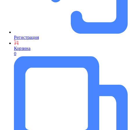
Регистрация
Корзина
0