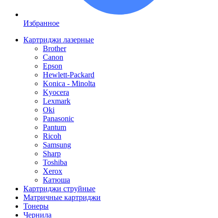
Избранное
Картриджи лазерные
Brother
Canon
Epson
Hewlett-Packard
Konica - Minolta
Kyocera
Lexmark
Oki
Panasonic
Pantum
Ricoh
Samsung
Sharp
Toshiba
Xerox
Катюша
Картриджи струйные
Матричные картриджи
Тонеры
Чернила