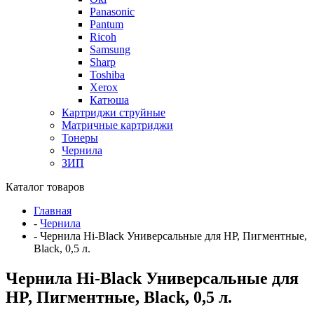
Panasonic
Pantum
Ricoh
Samsung
Sharp
Toshiba
Xerox
Катюша
Картриджи струйные
Матричные картриджи
Тонеры
Чернила
ЗИП
Каталог товаров
Главная
-
Чернила
-
Чернила Hi-Black Универсальные для HP, Пигментные,
Black, 0,5 л.
Чернила Hi-Black Универсальные для
HP, Пигментные, Black, 0,5 л.