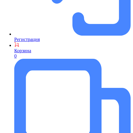
Регистрация
Корзина
0