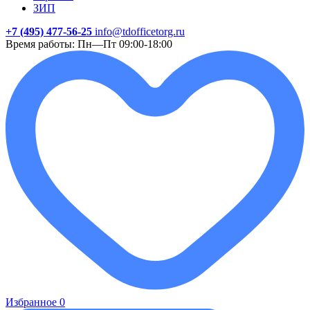
ЗИП
+7 (495) 477-56-25
info@tdofficetorg.ru
Время работы: Пн—Пт 09:00-18:00
Избранное
0