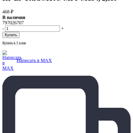
468
₽
В наличии
797026707
-
+
Купить в 1 клик
Написать в MAX