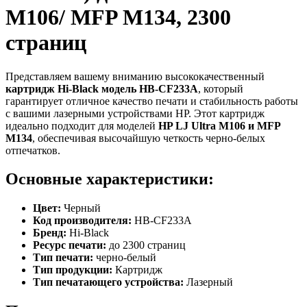
M106/ MFP M134, 2300
страниц
Представляем вашему вниманию высококачественный
картридж Hi-Black модель HB-CF233A
, который
гарантирует отличное качество печати и стабильность работы
с вашими лазерными устройствами HP. Этот картридж
идеально подходит для моделей
HP LJ Ultra M106 и MFP
M134
, обеспечивая высочайшую четкость черно-белых
отпечатков.
Основные характеристики:
Цвет:
Черный
Код производителя:
HB-CF233A
Бренд:
Hi-Black
Ресурс печати:
до 2300 страниц
Тип печати:
черно-белый
Тип продукции:
Картридж
Тип печатающего устройства:
Лазерный