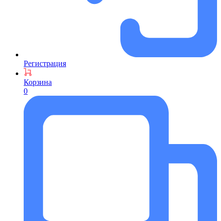
Регистрация
Корзина
0