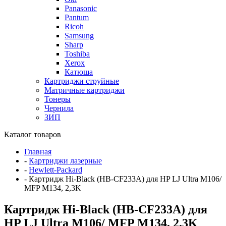
Panasonic
Pantum
Ricoh
Samsung
Sharp
Toshiba
Xerox
Катюша
Картриджи струйные
Матричные картриджи
Тонеры
Чернила
ЗИП
Каталог товаров
Главная
-
Картриджи лазерные
-
Hewlett-Packard
-
Картридж Hi-Black (HB-CF233A) для HP LJ Ultra M106/
MFP M134, 2,3K
Картридж Hi-Black (HB-CF233A) для
HP LJ Ultra M106/ MFP M134, 2,3K