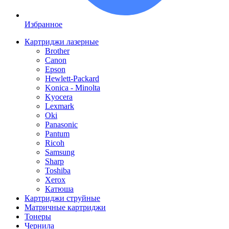
Избранное
Картриджи лазерные
Brother
Canon
Epson
Hewlett-Packard
Konica - Minolta
Kyocera
Lexmark
Oki
Panasonic
Pantum
Ricoh
Samsung
Sharp
Toshiba
Xerox
Катюша
Картриджи струйные
Матричные картриджи
Тонеры
Чернила