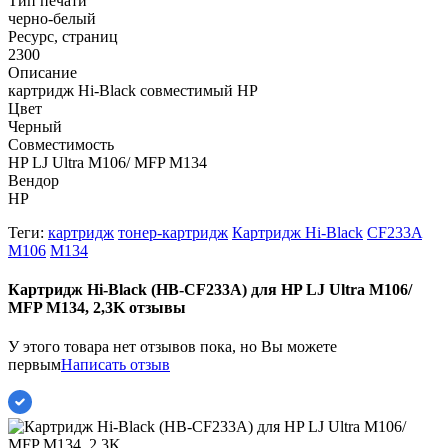
Тип печати
черно-белый
Ресурс, страниц
2300
Описание
картридж Hi-Black совместимый HP
Цвет
Черный
Совместимость
HP LJ Ultra M106/ MFP M134
Вендор
HP
Теги:
картридж
тонер-картридж
Картридж Hi-Black
CF233A
M106
M134
Картридж Hi-Black (HB-CF233A) для HP LJ Ultra M106/
MFP M134, 2,3K отзывы
У этого товара нет отзывов пока, но Вы можете
первым
Написать отзыв