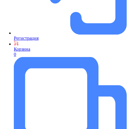
Регистрация
Корзина
0