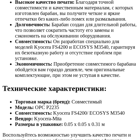
Высокое качество печати:
Благодаря точной
совместимости и качественным материалам, с которых
изготовлен барабан, вы получите четкие и яркие
отпечатки без каких-либо помех или размазывания.
Долговечность:
Барабан создан для длительной работы,
что позволяет сократить частоту его замены и
сэкономить на обслуживании оборудования.
Совместимость:
Он разработан специально для
моделей Kyocera FS4200 и ECOSYS M3540, гарантируя
их безотказную работу и отсутствие проблем при
установке.
Экономичность:
Приобретение совместимого барабана
обойдется вам гораздо дешевле, чем оригинальные
комплектующие, при этом не уступая в качестве.
Технические характеристики:
Торговая марка (бренд):
Совместимый
Модель:
OPC P2235
Совместимость:
Kyocera FS4200/ ECOSYS M3540
Вендор:
Kyocera-Mita
Размеры в упаковке:
0.05 x 0.05 x 0.31 м
Воспользуйтесь возможностью улучшить качество печати и