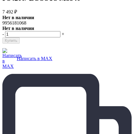
7 492
₽
Нет в наличии
9956181068
Нет в наличии
-
+
Написать в MAX