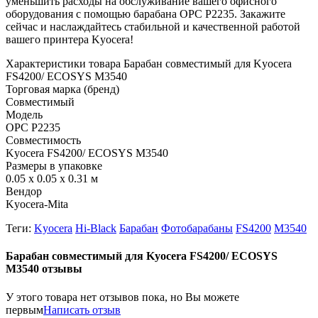
уменьшить расходы на обслуживание вашего офисного
оборудования с помощью барабана OPC P2235. Закажите
сейчас и наслаждайтесь стабильной и качественной работой
вашего принтера Kyocera!
Характеристики товара Барабан совместимый для Kyocera
FS4200/ ECOSYS M3540
Торговая марка (бренд)
Совместимый
Модель
OPC P2235
Совместимость
Kyocera FS4200/ ECOSYS M3540
Размеры в упаковке
0.05 x 0.05 x 0.31 м
Вендор
Kyocera-Mita
Теги:
Kyocera
Hi-Black
Барабан
Фотобарабаны
FS4200
M3540
Барабан совместимый для Kyocera FS4200/ ECOSYS
M3540 отзывы
У этого товара нет отзывов пока, но Вы можете
первым
Написать отзыв