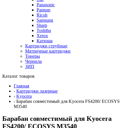
Panasonic
Pantum
Ricoh
Samsung
Sharp
Toshiba
Xerox
Катюша
Картриджи струйные
Матричные картриджи
Тонеры
Чернила
ЗИП
Каталог товаров
Главная
-
Картриджи лазерные
-
Kyocera
-
Барабан совместимый для Kyocera FS4200/ ECOSYS
M3540
Барабан совместимый для Kyocera
FS4200/ ECOSYS M3540