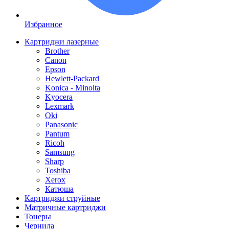
Избранное
Картриджи лазерные
Brother
Canon
Epson
Hewlett-Packard
Konica - Minolta
Kyocera
Lexmark
Oki
Panasonic
Pantum
Ricoh
Samsung
Sharp
Toshiba
Xerox
Катюша
Картриджи струйные
Матричные картриджи
Тонеры
Чернила