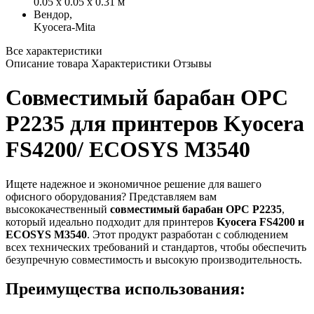
0.05 x 0.05 x 0.31 м
Вендор,
Kyocera-Mita
Все характеристики
Описание товара
Характеристики
Отзывы
Совместимый барабан OPC
P2235 для принтеров Kyocera
FS4200/ ECOSYS M3540
Ищете надежное и экономичное решение для вашего
офисного оборудования? Представляем вам
высококачественный
совместимый барабан OPC P2235
,
который идеально подходит для принтеров
Kyocera FS4200 и
ECOSYS M3540
. Этот продукт разработан с соблюдением
всех технических требований и стандартов, чтобы обеспечить
безупречную совместимость и высокую производительность.
Преимущества использования: