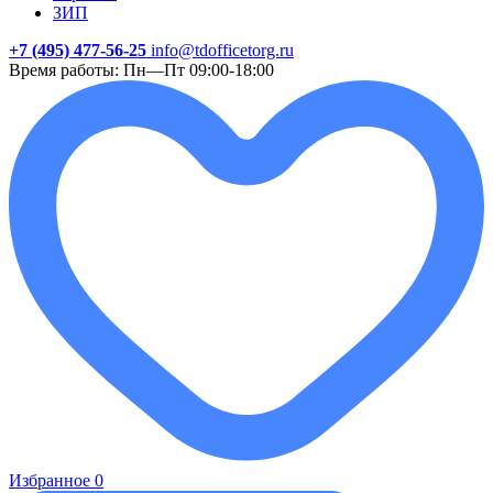
ЗИП
+7 (495) 477-56-25
info@tdofficetorg.ru
Время работы: Пн—Пт 09:00-18:00
Избранное
0