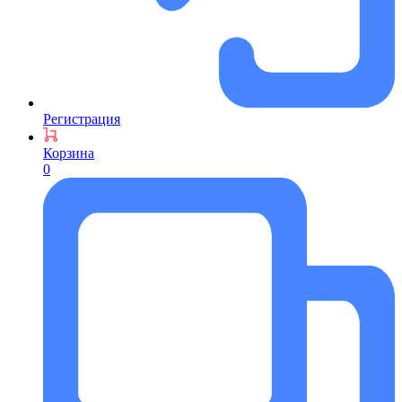
Регистрация
Корзина
0