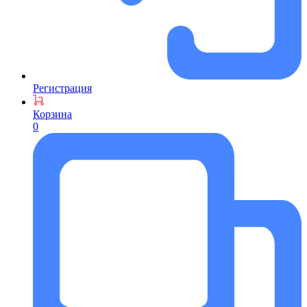
Регистрация
Корзина
0