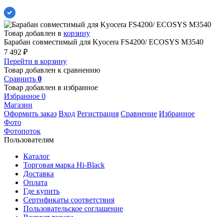
Товар добавлен в
корзину
Барабан совместимый для Kyocera FS4200/ ECOSYS M3540
7 492
₽
Перейти в корзину
Товар добавлен к сравнению
Сравнить
0
Товар добавлен в избранное
Избранное
0
Магазин
Оформить заказ
Вход
Регистрация
Сравнение
Избранное
Фото
Фотопоток
Пользователям
Каталог
Торговая марка Hi-Black
Доставка
Оплата
Где купить
Сертификаты соответствия
Пользовательское соглашение